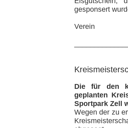
Eisgutschein, 
gesponsert wurd
F
Verein
_____________
Kreismeisters
Die für den 
geplanten Krei
Sportpark Zell
Wegen der zu er
Kreismeistersch