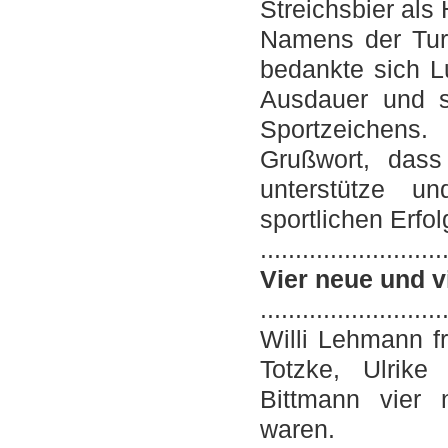
Streichsbier als 
Namens der Tur
bedankte sich L
Ausdauer und 
Sportzeichens
Grußwort, dass
unterstütze un
sportlichen Erfol
..........................
Vier neue und v
..........................
Willi Lehmann f
Totzke, Ulrik
Bittmann vier 
waren.