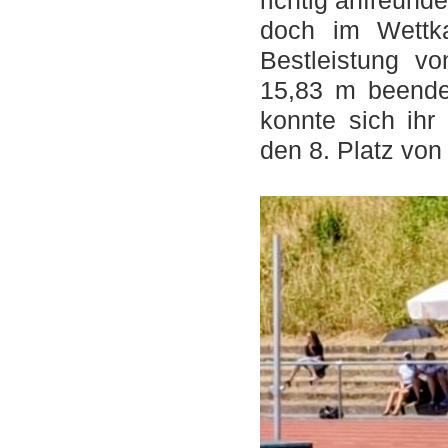
richtig anfreunde
doch im Wettk
Bestleistung v
15,83 m beende
konnte sich ihr
den 8. Platz von