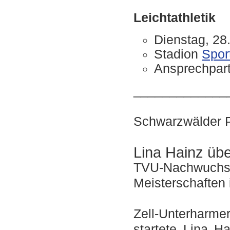
Leichtathletik
Dienstag, 28
Stadion
Sport
Ansprechpart
_____________
Schwarzwälder P
Lina Hainz übe
TVU-Nachwuchsat
Meisterschaften 
Zell-Unterharm
startete Lina 