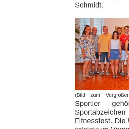
Schmidt.
(Bild zum Vergrößer
Sportler ge
Sportabzeich
Fitnesstest. Di