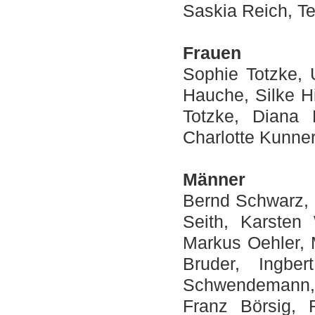
Saskia Reich, Te
Frauen
Sophie Totzke, 
Hauche, Silke Hi
Totzke, Diana 
Charlotte Kunne
Männer
Bernd Schwarz, 
Seith, Karsten 
Markus Oehler, M
Bruder, Ingbe
Schwendemann,
Franz Börsig, 