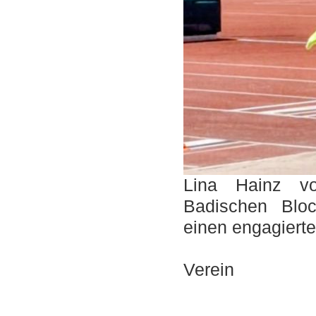
Lina Hainz v
Badischen Bloc
einen engagiert
F
Verein
_____________