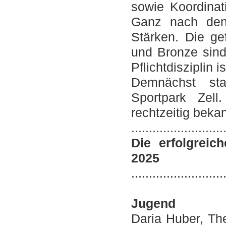
sowie Koordinat
Ganz nach den 
Stärken. Die ge
und Bronze sind
Pflichtdisziplin
Demnächst sta
Sportpark Zel
rechtzeitig bek
..........................
Die erfolgreic
2025
..........................
Jugend
Daria Huber, Th