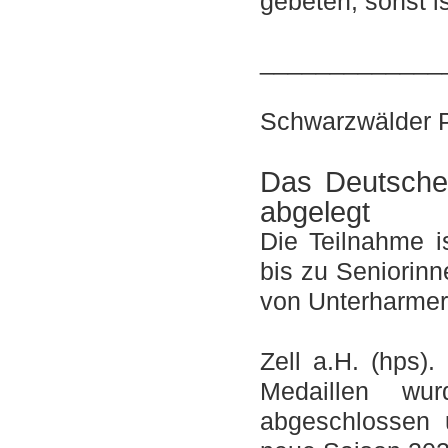
gebeten, sonst is
_____________
Schwarzwälder P
Das Deutsche 
abgelegt
Die Teilnahme i
bis zu Seniorin
von Unterharmer
Zell a.H. (hps)
Medaillen wur
abgeschlossen u