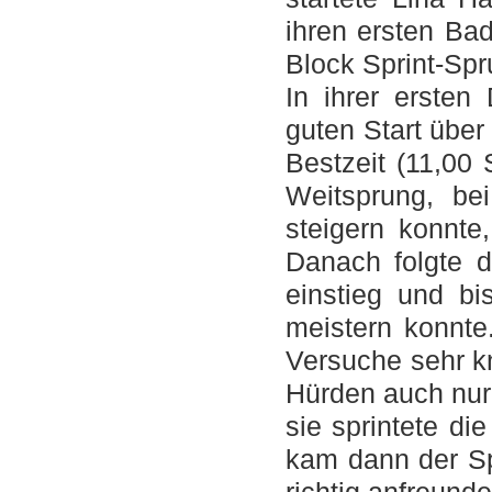
ihren ersten Ba
Block Sprint-Spr
In ihrer ersten
guten Start über
Bestzeit (11,00 
Weitsprung, b
steigern konnte
Danach folgte 
einstieg und b
meistern konnte
Versuche sehr kn
Hürden auch nur 
sie sprintete die
kam dann der Sp