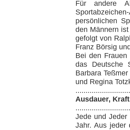
Für andere A
Sportabzeichen
persönlichen Sp
den Männern ist
gefolgt von Ral
Franz Börsig und
Bei den Frauen 
das Deutsche S
Barbara Teßmer (
und Regina Totzk
..........................
Ausdauer, Kraft
..........................
Jede und Jeder 
Jahr. Aus jeder 