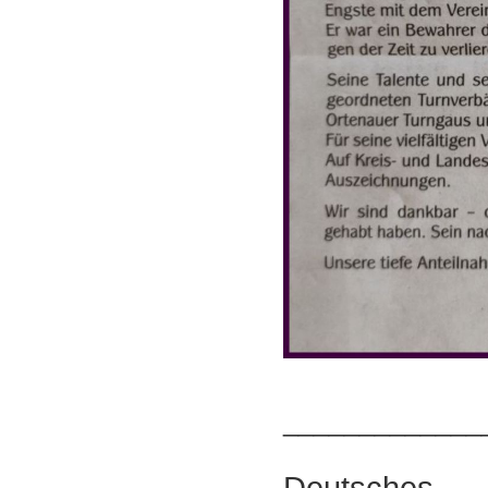
_____________
Deutsch