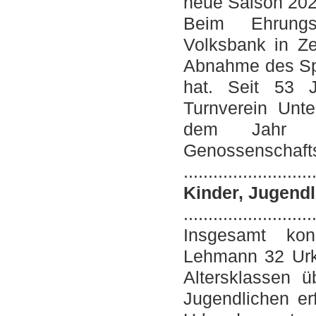
neue Saison 20
Beim Ehrung
Volksbank in Ze
Abnahme des Spo
hat. Seit 53 
Turnverein Unte
dem Jahr 1
Genossenschaft
..........................
Kinder, Jugend
..........................
Insgesamt konnt
Lehmann 32 Urk
Altersklassen 
Jugendlichen erf